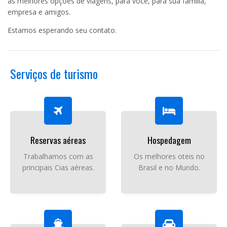
as melhores opções de viagens, para você, para sua família,
empresa e amigos.
Estamos esperando seu contato.
Serviços de turismo
Reservas aéreas
Hospedagem
Trabalhamos com as
Os melhores oteis no
principais Cias aéreas.
Brasil e no Mundo.