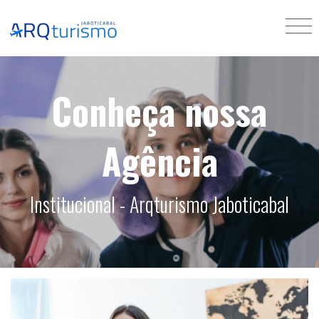
Conheça nossa
Agência
Institucional - Arqturismo Jaboticabal