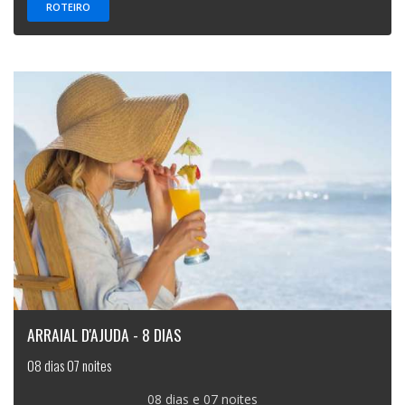
ROTEIRO
ARRAIAL D'AJUDA - 8 DIAS
08 dias 07 noites
08 dias e 07 noites