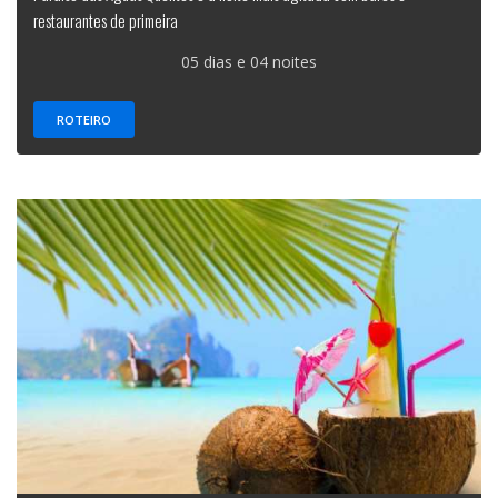
restaurantes de primeira
05 dias e 04 noites
ROTEIRO