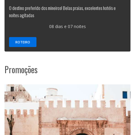
O destino preferido dos mineiros! Belas praias, excelentes hotéis e
noites agitadas
08 dias e 07 noites
ROTEIRO
Promoções