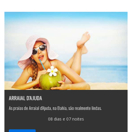
ARRAIAL D'AJUDA
As praias de Arraial d'Ajuda, na Bahia, são realmente lindas.
08 dias e 07 noites