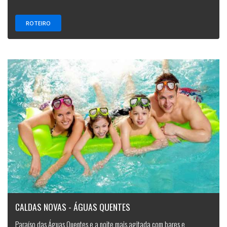
ROTEIRO
CALDAS NOVAS - ÁGUAS QUENTES
Paraíso das Águas Quentes e a noite mais agitada com bares e