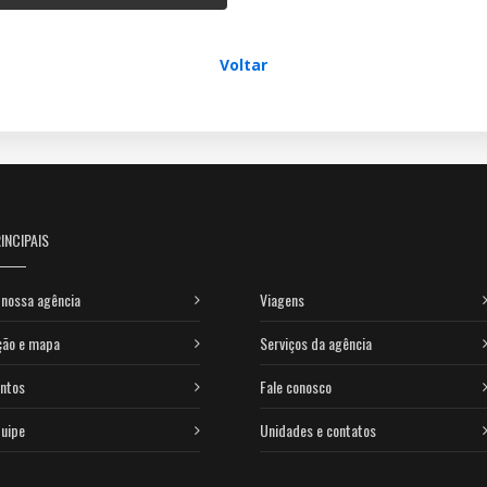
Voltar
INCIPAIS
nossa agência
Viagens
ção e mapa
Serviços da agência
ntos
Fale conosco
uipe
Unidades e contatos