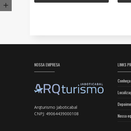
NOSSA EMPRESA
LINKS PR
Conheça 
Localiza
Depoime
Arqturismo Jaboticabal
CNPJ: 49064439000108
Nossa eq