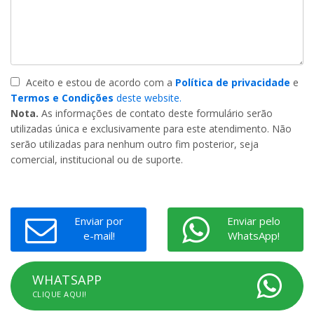
Aceito e estou de acordo com a
Política de privacidade
e
Termos e Condições
deste website.
Nota.
As informações de contato deste formulário serão
utilizadas única e exclusivamente para este atendimento. Não
serão utilizadas para nenhum outro fim posterior, seja
comercial, institucional ou de suporte.
Enviar por
Enviar pelo
e-mail!
WhatsApp!
WHATSAPP
CLIQUE AQUI!