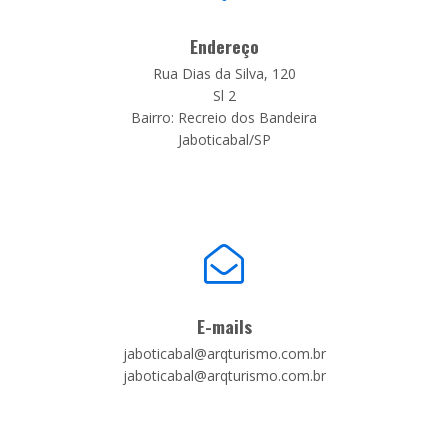
Endereço
Rua Dias da Silva, 120
Sl 2
Bairro: Recreio dos Bandeira
Jaboticabal/SP
E-mails
jaboticabal@arqturismo.com.br
jaboticabal@arqturismo.com.br