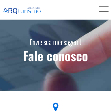
Envie sua mensagem!
Fale conosco