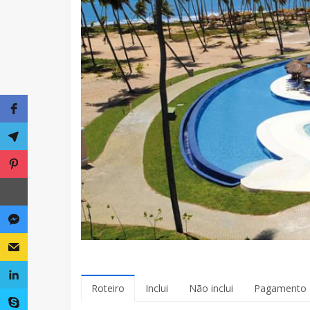
Roteiro
Inclui
Não inclui
Pagamento