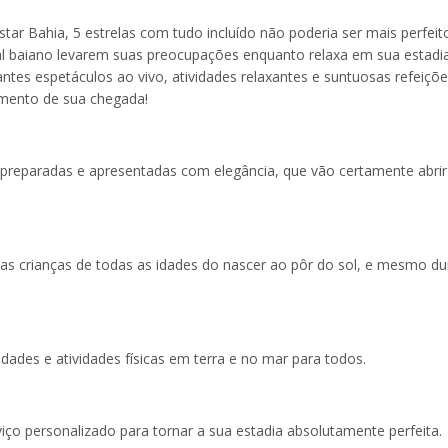
star Bahia, 5 estrelas com tudo incluído não poderia ser mais perfeit
oral baiano levarem suas preocupações enquanto relaxa em sua estad
ntes espetáculos ao vivo, atividades relaxantes e suntuosas refeiçõe
omento de sua chegada!
 preparadas e apresentadas com elegância, que vão certamente abrir
 as crianças de todas as idades do nascer ao pôr do sol, e mesmo du
ades e atividades físicas em terra e no mar para todos.
ço personalizado para tornar a sua estadia absolutamente perfeita.