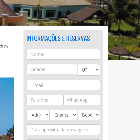
INFORMAÇÕES E RESERVAS
dras,