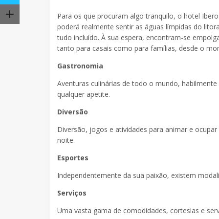
Para os que procuram algo tranquilo, o hotel Ibero
poderá realmente sentir as águas límpidas do lit
tudo incluído. À sua espera, encontram-se empolga
tanto para casais como para famílias, desde o m
Gastronomia
Aventuras culinárias de todo o mundo, habilmente
qualquer apetite.
Diversão
Diversão, jogos e atividades para animar e ocupar
noite.
Esportes
Independentemente da sua paixão, existem modalid
Serviços
Uma vasta gama de comodidades, cortesias e servi