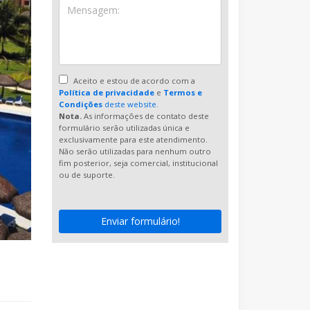
Aceito e estou de acordo com a
Política de privacidade
e
Termos e
Condições
deste website.
Nota.
As informações de contato deste
formulário serão utilizadas única e
exclusivamente para este atendimento.
Não serão utilizadas para nenhum outro
fim posterior, seja comercial, institucional
ou de suporte.
Enviar formulário!