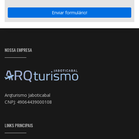
Enviar formulário!
NOSSA EMPRESA
Arqturismo Jaboticabal
CNPJ: 49064439000108
LINKS PRINCIPAIS