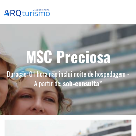
MSC Preciosa
Duração: 01 hora não inclui noite de hospedagem -
A partir de:
sob-consulta
*