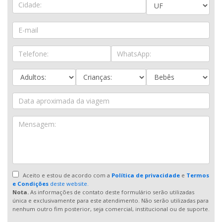
Aceito e estou de acordo com a
Política de privacidade
e
Termos
e Condições
deste website.
Nota.
As informações de contato deste formulário serão utilizadas
única e exclusivamente para este atendimento. Não serão utilizadas para
nenhum outro fim posterior, seja comercial, institucional ou de suporte.