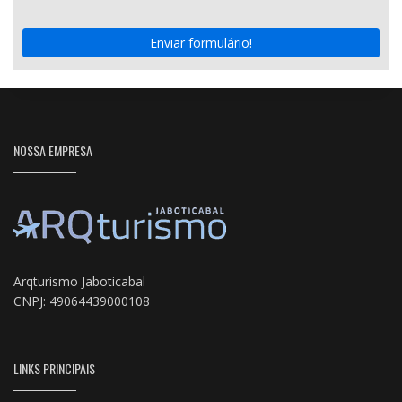
Enviar formulário!
NOSSA EMPRESA
Arqturismo Jaboticabal
CNPJ: 49064439000108
LINKS PRINCIPAIS