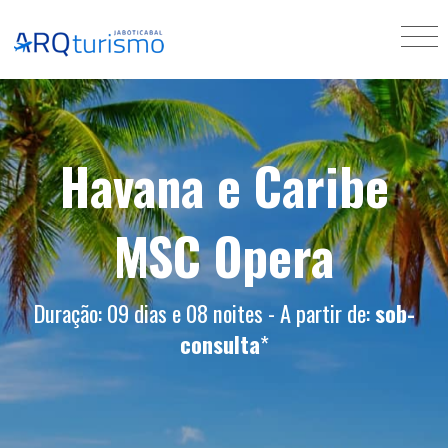
Havana e Caribe
MSC Opera
Duração: 09 dias e 08 noites - A partir de:
sob-
consulta
*