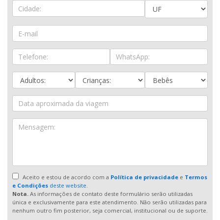
Aceito e estou de acordo com a
Política de privacidade
e
Termos
e Condições
deste website.
Nota.
As informações de contato deste formulário serão utilizadas
única e exclusivamente para este atendimento. Não serão utilizadas para
nenhum outro fim posterior, seja comercial, institucional ou de suporte.