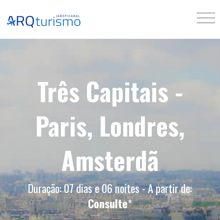
Três Capitais -
Paris, Londres,
Amsterdã
Duração: 07 dias e 06 noites - A partir de:
Consulte
*