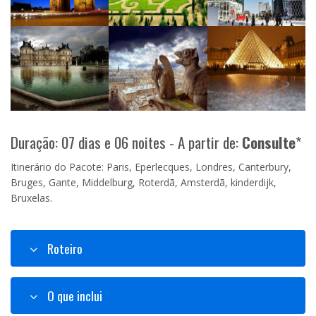
Duração: 07 dias e 06 noites - A partir de:
Consulte
*
Itinerário do Pacote: Paris, Eperlecques, Londres, Canterbury,
Bruges, Gante, Middelburg, Roterdã, Amsterdã, kinderdijk,
Bruxelas.
Roteiro
O que inclui