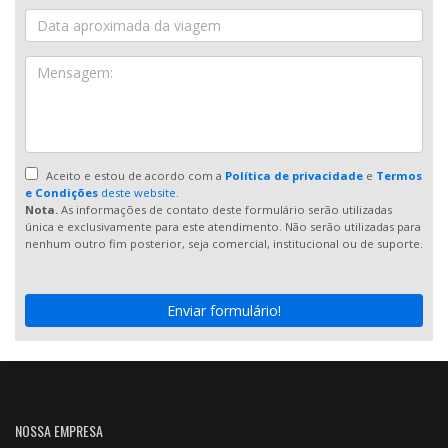
Aceito e estou de acordo com a
Política de privacidade
e
Termos
e Condições
deste website.
Nota.
As informações de contato deste formulário serão utilizadas
única e exclusivamente para este atendimento. Não serão utilizadas para
nenhum outro fim posterior, seja comercial, institucional ou de suporte.
Enviar formulário!
NOSSA EMPRESA