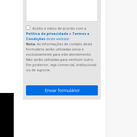
Aceito e estou de acordo com a
Política de privacidade
e
Termos e
Condições
deste website.
Nota.
As informações de contato deste
formulário serão utilizadas única e
exclusivamente para este atendimento.
Não serão utilizadas para nenhum outro
fim posterior, seja comercial, institucional
ou de suporte.
Enviar formulário!