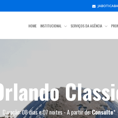
JABOTICAB
HOME
INSTITUCIONAL
SERVIÇOS DA AGÊNCIA
PRO
Orlando Classi
Duração: 08 dias e 07 noites - A partir de:
Consulte
*