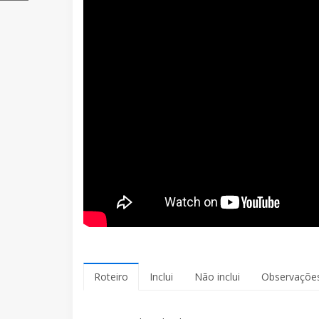
Roteiro
Inclui
Não inclui
Observaçõe