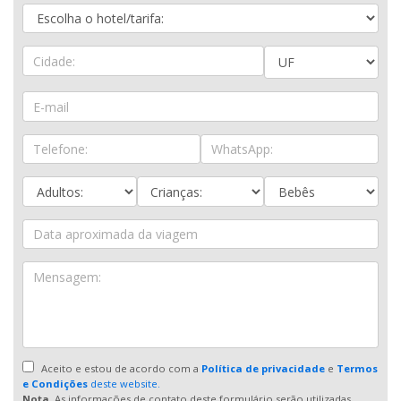
Aceito e estou de acordo com a
Política de privacidade
e
Termos
e Condições
deste website.
Nota.
As informações de contato deste formulário serão utilizadas