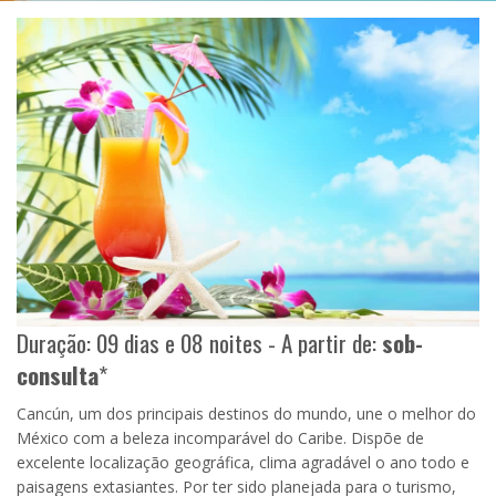
Duração: 09 dias e 08 noites - A partir de:
sob-
consulta
*
Cancún, um dos principais destinos do mundo, une o melhor do
México com a beleza incomparável do Caribe. Dispõe de
excelente localização geográfica, clima agradável o ano todo e
paisagens extasiantes. Por ter sido planejada para o turismo,