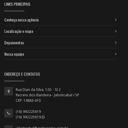
LINKS PRINCIPAIS
Conheça nossa agência
Localização e mapa
Depoimentos
Nossa equipe
ENDEREÇO E CONTATOS
Rua Dias da Silva, 120 - Sl 2
Recreio dos Bandeira - Jaboticabal / SP
CEP: 14883-410
(16) 992225619
(16) 992225619