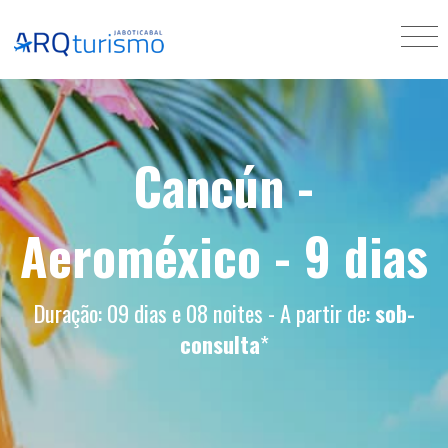
Cancún -
Aeroméxico - 9 dias
Duração: 09 dias e 08 noites - A partir de:
sob-
consulta
*