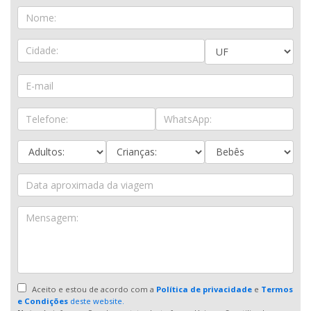
Aceito e estou de acordo com a
Política de privacidade
e
Termos
e Condições
deste website.