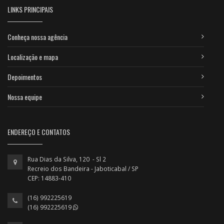
LINKS PRINCIPAIS
Conheça nossa agência
Localização e mapa
Depoimentos
Nossa equipe
ENDEREÇO E CONTATOS
Rua Dias da Silva, 120 - Sl 2
Recreio dos Bandeira - Jaboticabal / SP
CEP: 14883-410
(16) 992225619
(16) 992225619