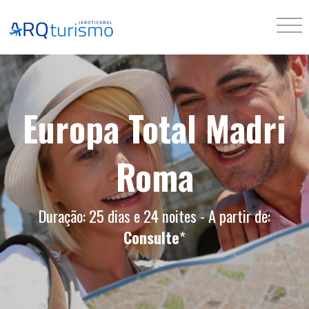
Europa Total Madri
Roma
Duração: 25 dias e 24 noites - A partir de:
Consulte
*