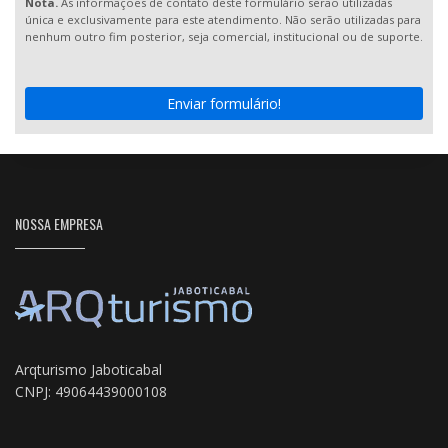
Nota.
As informações de contato deste formulário serão utilizadas
única e exclusivamente para este atendimento. Não serão utilizadas para
nenhum outro fim posterior, seja comercial, institucional ou de suporte.
Enviar formulário!
NOSSA EMPRESA
Arqturismo Jaboticabal
CNPJ: 49064439000108