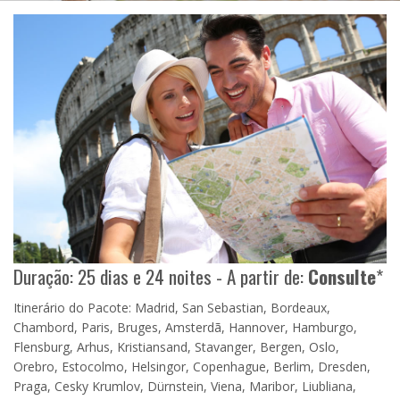
Duração: 25 dias e 24 noites - A partir de:
Consulte
*
Itinerário do Pacote: Madrid, San Sebastian, Bordeaux,
Chambord, Paris, Bruges, Amsterdã, Hannover, Hamburgo,
Flensburg, Arhus, Kristiansand, Stavanger, Bergen, Oslo,
Orebro, Estocolmo, Helsingor, Copenhague, Berlim, Dresden,
Praga, Cesky Krumlov, Dürnstein, Viena, Maribor, Liubliana,