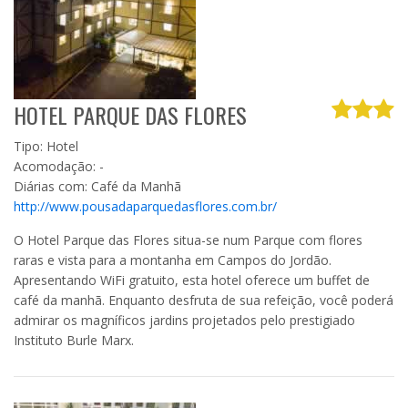
HOTEL PARQUE DAS FLORES
Tipo: Hotel
Acomodação: -
Diárias com: Café da Manhã
http://www.pousadaparquedasflores.com.br/
O Hotel Parque das Flores situa-se num Parque com flores
raras e vista para a montanha em Campos do Jordão.
Apresentando WiFi gratuito, esta hotel oferece um buffet de
café da manhã. Enquanto desfruta de sua refeição, você poderá
admirar os magníficos jardins projetados pelo prestigiado
Instituto Burle Marx.