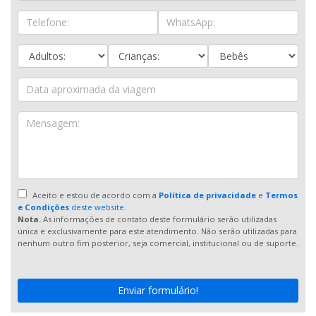
Aceito e estou de acordo com a
Política de privacidade
e
Termos
e Condições
deste website.
Nota.
As informações de contato deste formulário serão utilizadas
única e exclusivamente para este atendimento. Não serão utilizadas para
nenhum outro fim posterior, seja comercial, institucional ou de suporte.
Enviar formulário!