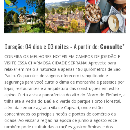
Duração: 04 dias e 03 noites - A partir de:
Consulte
*
CONFIRA OS MELHORES HOTÉIS EM CAMPOS DE JORDÃO E
VISITE ESSA CHARMOSA CIDADE SERRANA! Aproveite para
relaxar em meio à natureza a apenas 180 quilômetros de São
Paulo. Os pacotes de viagens oferecem tranquilidade e
segurança para você curtir o clima de montanha e passeios por
lojas, restaurantes e a arquitetura das construções em estilo
alpino. Curta a vista panorâmica do alto do Morro do Elefante, a
trilha até a Pedra do Baú e o verde do parque Horto Florestal,
além da sempre agitada vila de Capivari, onde estão
concentrados os principais hotéis e pontos de comércio da
cidade. Ao visitar a região na época de junho a agosto você
também pode usufruir das atrações gastronômicas e dos