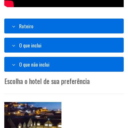
Roteiro
O que inclui
O que não inclui
Escolha o hotel de sua preferência