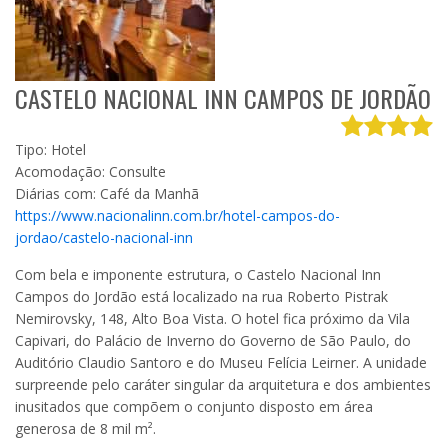
CASTELO NACIONAL INN CAMPOS DE JORDÃO
Tipo: Hotel
Acomodação: Consulte
Diárias com: Café da Manhã
https://www.nacionalinn.com.br/hotel-campos-do-
jordao/castelo-nacional-inn
Com bela e imponente estrutura, o Castelo Nacional Inn
Campos do Jordão está localizado na rua Roberto Pistrak
Nemirovsky, 148, Alto Boa Vista. O hotel fica próximo da Vila
Capivari, do Palácio de Inverno do Governo de São Paulo, do
Auditório Claudio Santoro e do Museu Felícia Leirner. A unidade
surpreende pelo caráter singular da arquitetura e dos ambientes
inusitados que compõem o conjunto disposto em área
generosa de 8 mil m².