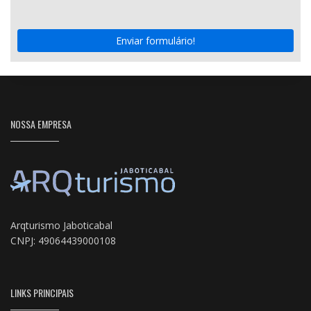
Enviar formulário!
NOSSA EMPRESA
Arqturismo Jaboticabal
CNPJ: 49064439000108
LINKS PRINCIPAIS