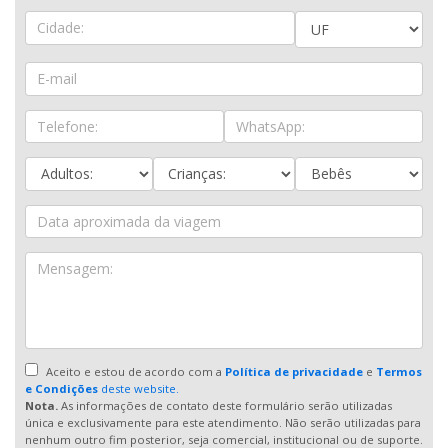
Aceito e estou de acordo com a
Política de privacidade
e
Termos
e Condições
deste website.
Nota.
As informações de contato deste formulário serão utilizadas
única e exclusivamente para este atendimento. Não serão utilizadas para
nenhum outro fim posterior, seja comercial, institucional ou de suporte.