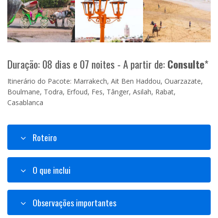
Duração: 08 dias e 07 noites - A partir de:
Consulte
*
Itinerário do Pacote: Marrakech, Ait Ben Haddou, Ouarzazate,
Boulmane, Todra, Erfoud, Fes, Tânger, Asilah, Rabat,
Casablanca
Roteiro
O que inclui
Observações importantes