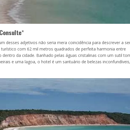
Consulte
*
um desses adjetivos não seria mera coincidência para descrever a s
 turístico com 62 mil metros quadrados de perfeita harmonia entre
do dentro da cidade. Banhado pelas águas cristalinas com um sutil to
eirais e uma lagoa, o hotel é um santuário de belezas inconfundíveis