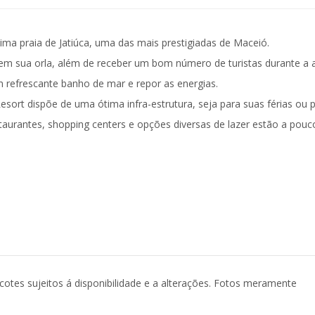
ssima praia de Jatiúca, uma das mais prestigiadas de Maceió.
 em sua orla, além de receber um bom número de turistas durante a a
 refrescante banho de mar e repor as energias.
Resort dispõe de uma ótima infra-estrutura, seja para suas férias ou 
aurantes, shopping centers e opções diversas de lazer estão a pouc
acotes sujeitos á disponibilidade e a alterações. Fotos meramente