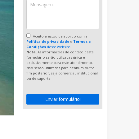
Aceito e estou de acordo com a
Política de privacidade
e
Termos e
Condições
deste website.
Nota.
As informações de contato deste
formulário serão utilizadas única e
exclusivamente para este atendimento.
Não serão utilizadas para nenhum outro
fim posterior, seja comercial, institucional
ou de suporte.
Enviar formulário!