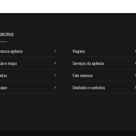
INCIPAIS
nossa agência
Viagens
ção e mapa
Serviços da agência
ntos
Fale conosco
uipe
Unidades e contatos