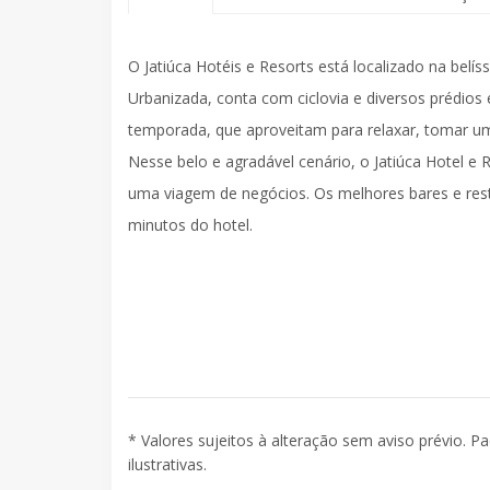
O Jatiúca Hotéis e Resorts está localizado na belí
Urbanizada, conta com ciclovia e diversos prédios
temporada, que aproveitam para relaxar, tomar um
Nesse belo e agradável cenário, o Jatiúca Hotel e 
uma viagem de negócios. Os melhores bares e rest
minutos do hotel.
* Valores sujeitos à alteração sem aviso prévio. P
ilustrativas.